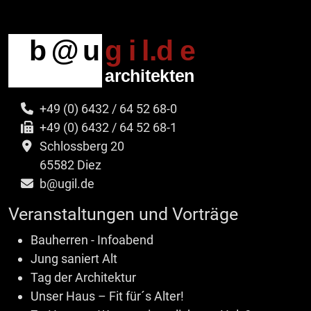
+49 (0) 6432 / 64 52 68-0
+49 (0) 6432 / 64 52 68-1
Schlossberg 20
65582 Diez
b@ugil.de
Veranstaltungen und Vorträge
Bauherren - Infoabend
Jung saniert Alt
Tag der Architektur
Unser Haus – Fit für´s Alter!