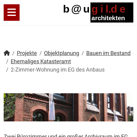
Projekte
Objektplanung
Bauen im Bestand
Ehemaliges Katasteramt
2-Zimmer-Wohnung im EG des Anbaus
Zwei Bürozimmer und ein großer Archivraum im EG