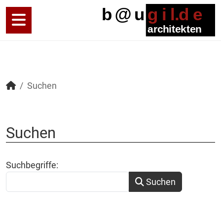
Suchen
Suchen
Suchformular
Suchbegriffe:
Suchen