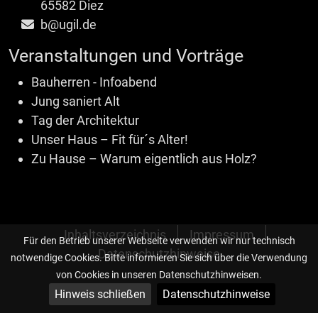
65582 Diez
b@ugil.de
Veranstaltungen und Vorträge
Bauherren - Infoabend
Jung saniert Alt
Tag der Architektur
Unser Haus – Fit für´s Alter!
Zu Hause – Warum eigentlich aus Holz?
Inhaltsverzeichnis
Impressum
Für den Betrieb unserer Webseite verwenden wir nur technisch
Datenschutzhinweise
notwendige Cookies. Bitte informieren Sie sich über die Verwendung
von Cookies in unseren Datenschutzhinweisen.
Hinweis schließen
Datenschutzhinweise