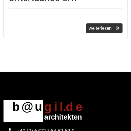
weiterlesen
+49 (0) 6432 / 64 52 68-0