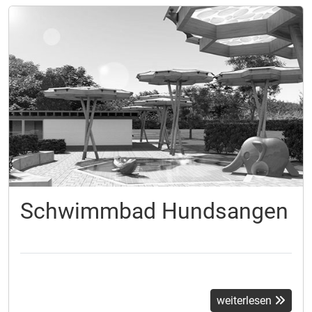
Schwimmbad Hundsangen
weiterlesen