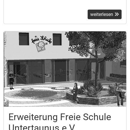
weiterlesen
Erweiterung Freie Schule
Untertaunus e.V.