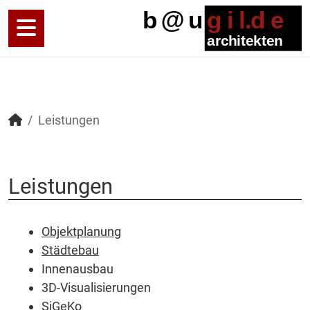
Leistungen
Leistungen
Objektplanung
Städtebau
Innenausbau
3D-Visualisierungen
SiGeKo