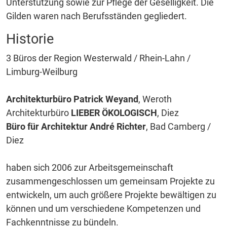
Unterstützung sowie zur Pflege der Geselligkeit. Die
Gilden waren nach Berufsständen gegliedert.
Historie
3 Büros der Region Westerwald / Rhein-Lahn /
Limburg-Weilburg
Architekturbüro Patrick Weyand
, Weroth
Architekturbüro
LIEBER ÖKOLOGISCH
, Diez
Büro für Architektur André Richter
, Bad Camberg /
Diez
haben sich 2006 zur Arbeitsgemeinschaft
zusammengeschlossen um gemeinsam Projekte zu
entwickeln, um auch größere Projekte bewältigen zu
können und um verschiedene Kompetenzen und
Fachkenntnisse zu bündeln.