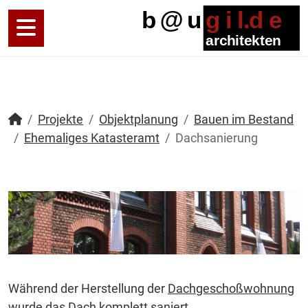
Projekte
Objektplanung
Bauen im Bestand
Ehemaliges Katasteramt
Dachsanierung
Während der Herstellung der
Dachgeschoßwohnung
wurde das Dach komplett saniert.