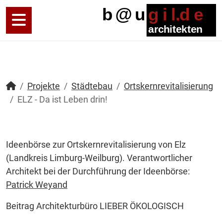
Projekte
Städtebau
Ortskernrevitalisierung
ELZ - Da ist Leben drin!
Ideenbörse zur Ortskernrevitalisierung von Elz
(Landkreis Limburg-Weilburg). Verantwortlicher
Architekt bei der Durchführung der Ideenbörse:
Patrick Weyand
Beitrag Architekturbüro LIEBER ÖKOLOGISCH