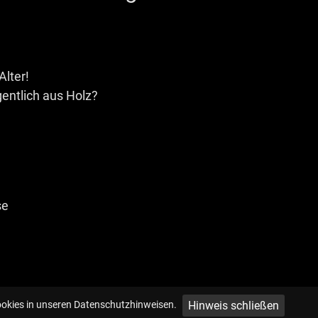
Alter!
entlich aus Holz?
se
Hinweis schließen
ookies in unseren Datenschutzhinweisen.