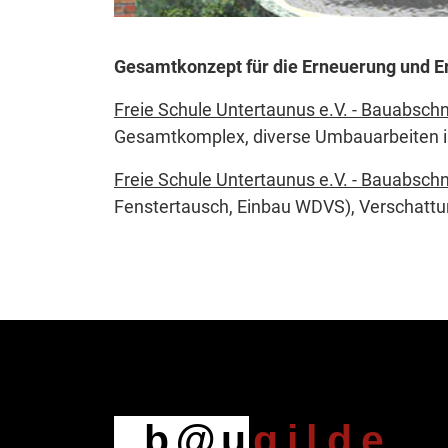
Gesamtkonzept für die Erneuerung und Er
Freie Schule Untertaunus e.V. - Bauabschn
Gesamtkomplex, diverse Umbauarbeiten in
Freie Schule Untertaunus e.V. - Bauabschn
Fenstertausch, Einbau WDVS), Verschatt