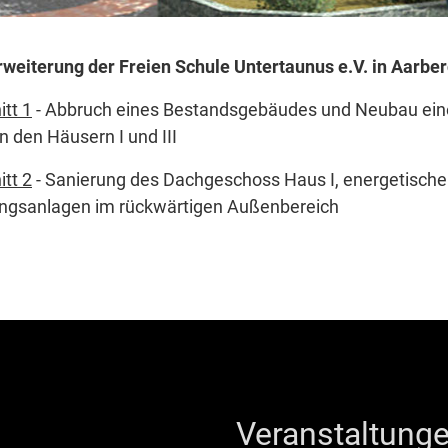
weiterung der Freien Schule Untertaunus e.V. in Aarbe
itt 1
- Abbruch eines Bestandsgebäudes und Neubau eine
 den Häusern I und III
itt 2
- Sanierung des Dachgeschoss Haus I, energetische
ungsanlagen im rückwärtigen Außenbereich
Veranstaltunge