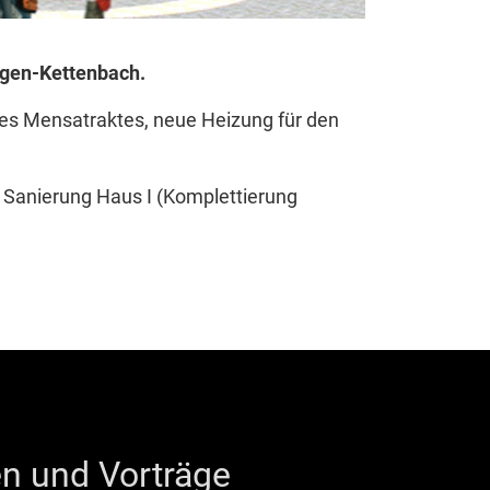
rgen-Kettenbach.
s Mensatraktes, neue Heizung für den
 Sanierung Haus I (Komplettierung
n und Vorträge