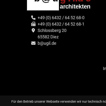
+49 (0) 6432 / 64 52 68-0
+49 (0) 6432 / 64 52 68-1
Schlossberg 20
65582 Diez
b@ugil.de
I
Für den Betrieb unserer Webseite verwenden wir nur technisch n