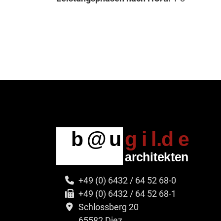
+49 (0) 6432 / 64 52 68-0
+49 (0) 6432 / 64 52 68-1
Schlossberg 20
65582 Diez