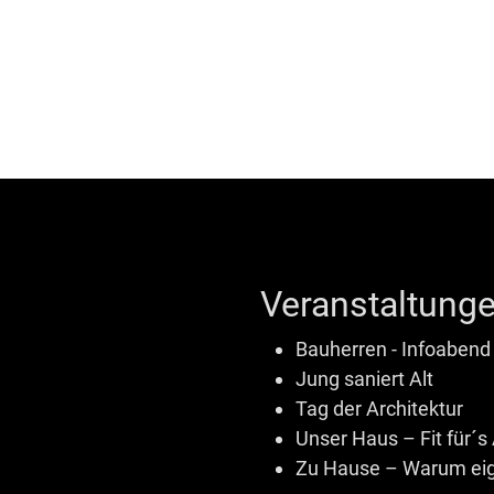
Veranstaltunge
Bauherren - Infoabend
Jung saniert Alt
Tag der Architektur
Unser Haus – Fit für´s 
Zu Hause – Warum eig