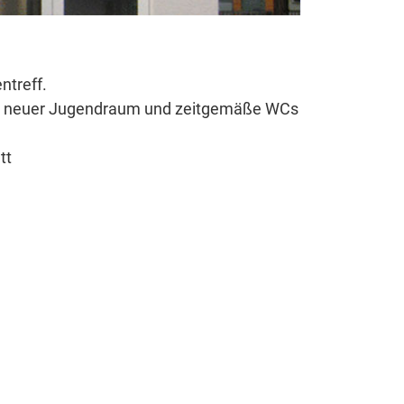
treff.
ein neuer Jugendraum und zeitgemäße WCs
tt