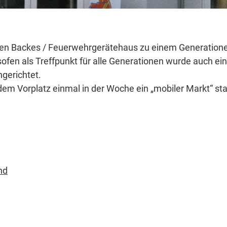
n Backes / Feuerwehrgerätehaus zu einem Generationen
en als Treffpunkt für alle Generationen wurde auch 
gerichtet.
em Vorplatz einmal in der Woche ein „mobiler Markt“ sta
nd