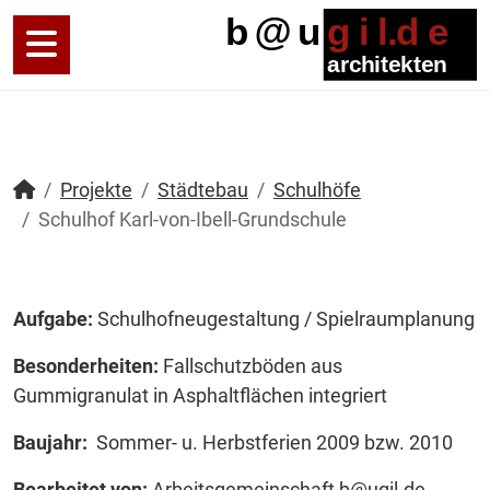
Projekte
Städtebau
Schulhöfe
Schulhof Karl-von-Ibell-Grundschule
Aufgabe:
Schulhofneugestaltung / Spielraumplanung
Besonderheiten:
Fallschutzböden aus
Gummigranulat in Asphaltflächen integriert
Baujahr:
Sommer- u. Herbstferien 2009 bzw. 2010
Bearbeitet von:
Arbeitsgemeinschaft
b@ugil.de