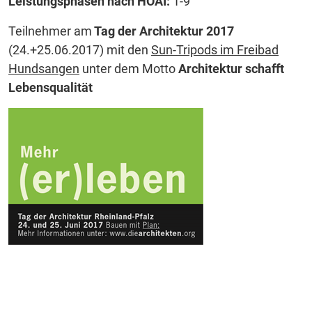
Leistungsphasen nach HOAI:
1-9
Teilnehmer am
Tag der Architektur 2017
(24.+25.06.2017) mit den
Sun-Tripods im Freibad
Hundsangen
unter dem Motto
Architektur schafft
Lebensqualität