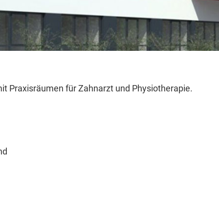
t Praxisräumen für Zahnarzt und Physiotherapie.
.
nd