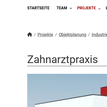
STARTSEITE
TEAM
PROJEKTE
Projekte
Objektplanung
Industr
Zahnarztpraxis