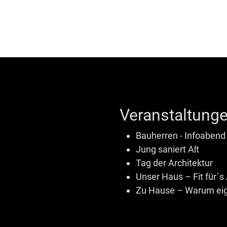
Veranstaltunge
Bauherren - Infoabend
Jung saniert Alt
Tag der Architektur
Unser Haus – Fit für´s 
Zu Hause – Warum eig