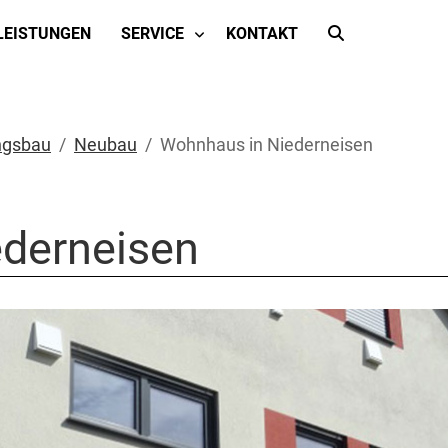
LEISTUNGEN
SERVICE
KONTAKT
gsbau
Neubau
Wohnhaus in Niederneisen
derneisen