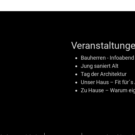
Veranstaltunge
Bauherren - Infoabend
Jung saniert Alt
Tag der Architektur
Unser Haus – Fit für´s 
Zu Hause – Warum eig