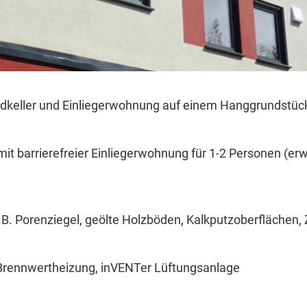
dkeller und Einliegerwohnung auf einem Hanggrundstüc
t barrierefreier Einliegerwohnung für 1-2 Personen (er
.B. Porenziegel, geölte Holzböden, Kalkputzoberfläche
Brennwertheizung, inVENTer Lüftungsanlage