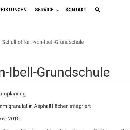
LEISTUNGEN
SERVICE
KONTAKT
Schulhof Karl-von-Ibell-Grundschule
n-Ibell-Grundschule
raumplanung
igranulat in Asphaltflächen integriert
zw. 2010