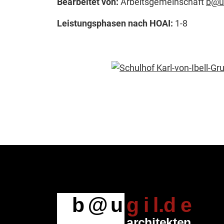
Bearbeitet von:
Arbeitsgemeinschaft
b@ug
Leistungsphasen nach HOAI:
1-8