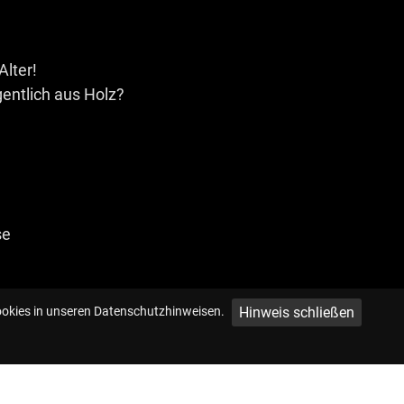
Alter!
entlich aus Holz?
se
Hinweis schließen
ookies in unseren Datenschutzhinweisen.