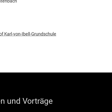
istenbach
n und Vorträge