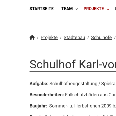
STARTSEITE
TEAM
PROJEKTE
Projekte
Städtebau
Schulhöfe
Schulhof Karl-vo
Aufgabe:
Schulhofneugestaltung / Spiel
Besonderheiten:
Fallschutzböden aus Gumm
Baujahr:
Sommer- u. Herbstferien 2009 b